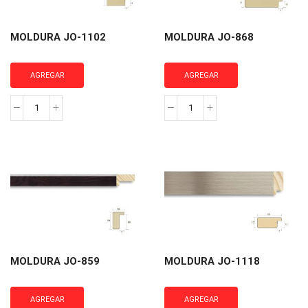
MOLDURA JO-1102
MOLDURA JO-868
AGREGAR
AGREGAR
MOLDURA
MOLDURA
JO-
JO-
1102
868
cantidad
cantidad
MOLDURA JO-859
MOLDURA JO-1118
AGREGAR
AGREGAR