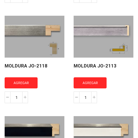
JO-
JO-
2101
1233
cantidad
cantidad
MOLDURA JO-2118
MOLDURA JO-2113
AGREGAR
AGREGAR
MOLDURA
MOLDURA
JO-
JO-
2118
2113
cantidad
cantidad