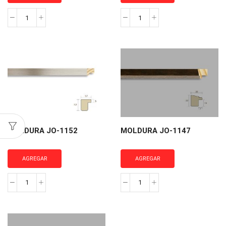
MOLDURA
MOLDURA
JO-
JO-
859
1118
cantidad
cantidad
MOLDURA JO-1152
MOLDURA JO-1147
AGREGAR
AGREGAR
MOLDURA
MOLDURA
JO-
JO-
1152
1147
cantidad
cantidad