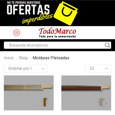
Search
input
Inicio
Shop
Molduras Plateadas
Products
per
page