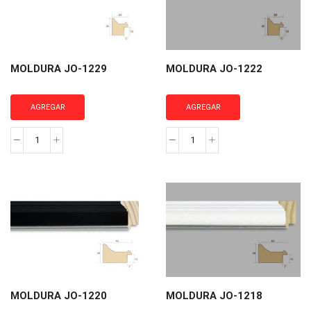
MOLDURA JO-1229
MOLDURA JO-1222
AGREGAR
AGREGAR
MOLDURA
MOLDURA
JO-
JO-
1229
1222
cantidad
cantidad
MOLDURA JO-1220
MOLDURA JO-1218