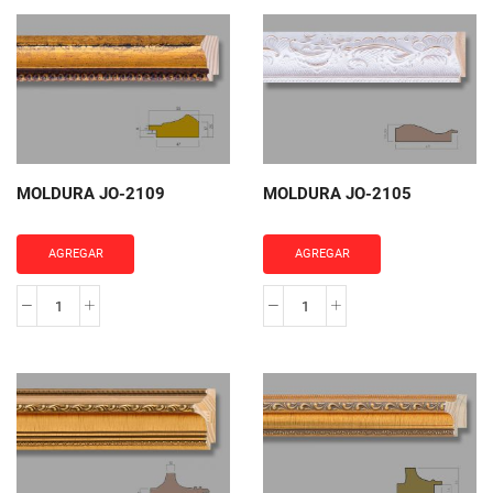
2032
2123
cantidad
cantidad
MOLDURA JO-2109
MOLDURA JO-2105
AGREGAR
AGREGAR
MOLDURA
MOLDURA
JO-
JO-
2109
2105
cantidad
cantidad