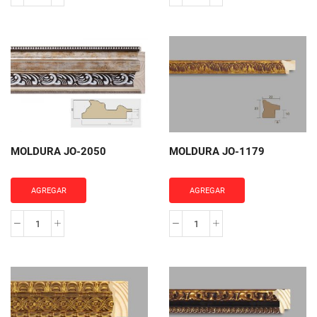
JO-
JO-
2037
2030
cantidad
cantidad
MOLDURA JO-2050
MOLDURA JO-1179
AGREGAR
AGREGAR
MOLDURA
MOLDURA
JO-
JO-
2050
1179
cantidad
cantidad