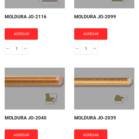
MOLDURA JO-2116
MOLDURA JO-2099
AGREGAR
AGREGAR
MOLDURA
MOLDURA
JO-
JO-
2116
2099
cantidad
cantidad
MOLDURA JO-2040
MOLDURA JO-2039
AGREGAR
AGREGAR