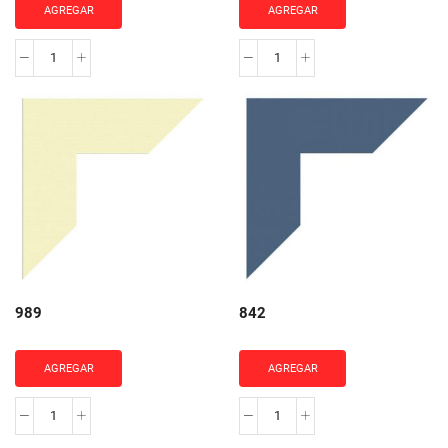
AGREGAR
AGREGAR
853
885
cantidad
cantidad
989
842
AGREGAR
AGREGAR
989
842