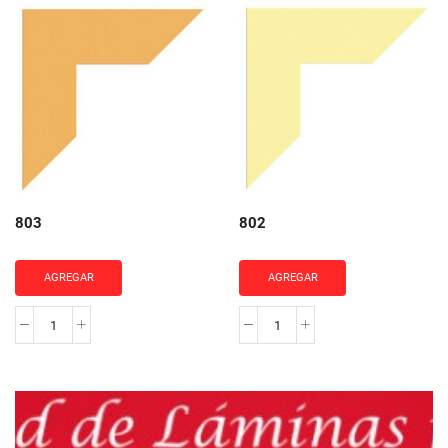
cantidad
cantidad
803
802
AGREGAR
AGREGAR
803
802
cantidad
cantidad