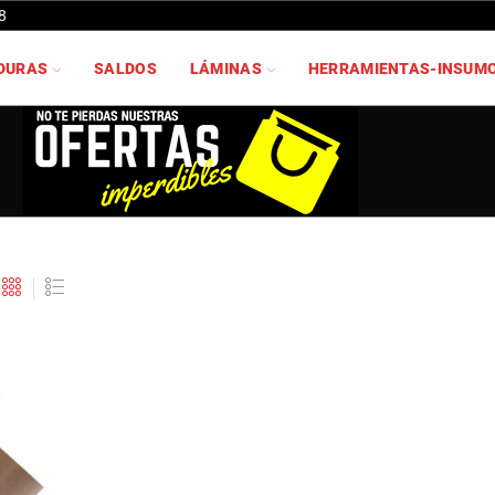
8
DURAS
SALDOS
LÁMINAS
HERRAMIENTAS-INSUM