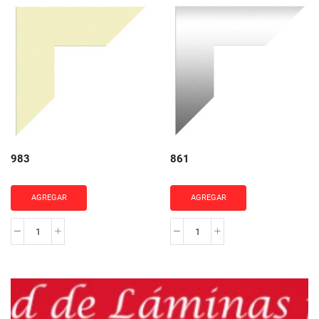
cantidad
cantidad
983
861
AGREGAR
AGREGAR
983
861
cantidad
cantidad