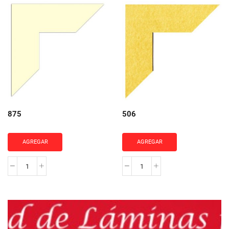
cantidad
cantidad
875
506
AGREGAR
AGREGAR
875
506
cantidad
cantidad