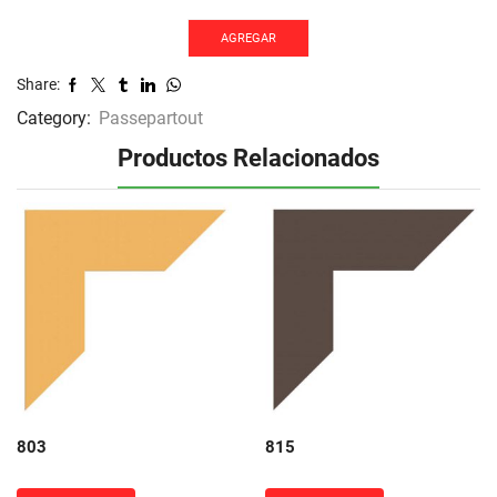
AGREGAR
Share:
Category:
Passepartout
Productos Relacionados
803
815