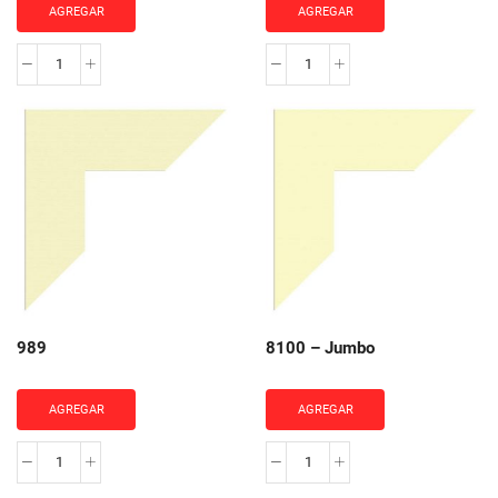
AGREGAR
AGREGAR
813
506
cantidad
cantidad
989
8100 – Jumbo
AGREGAR
AGREGAR
989
8100