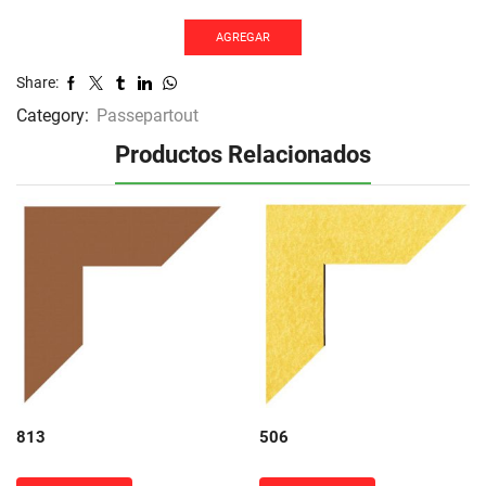
AGREGAR
Share:
Category:
Passepartout
Productos Relacionados
813
506