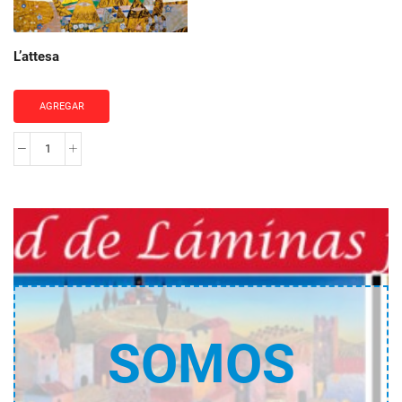
L’attesa
AGREGAR
L'attesa
cantidad
SOMOS