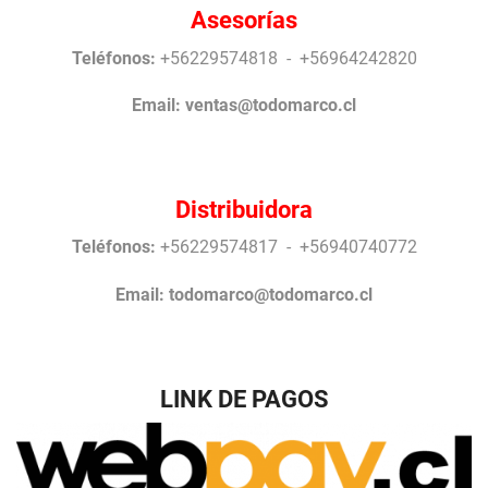
Asesorías
Teléfonos:
+56229574818 - +56964242820
Email:
ventas@todomarco.cl
Distribuidora
Teléfonos:
+56229574817 - +56940740772
Email:
todomarco@todomarco.cl
LINK DE PAGOS