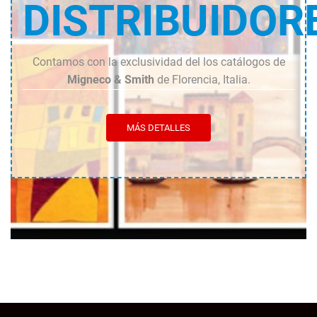
DISTRIBUIDOR
Contamos con la exclusividad del los catálogos de
Migneco & Smith
de Florencia, Italia.
MÁS DETALLES