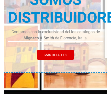
DISTRIBUIDOR
Contamos con la exclusividad del los catálogos de
Migneco & Smith
de Florencia, Italia.
MÁS DETALLES