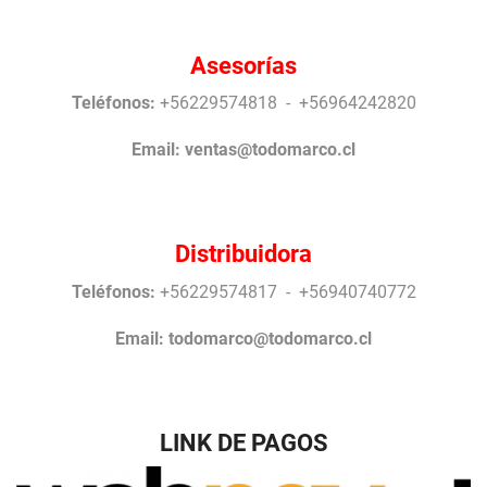
Asesorías
Teléfonos:
+56229574818 - +56964242820
Email:
ventas@todomarco.cl
Distribuidora
Teléfonos:
+56229574817 - +56940740772
Email:
todomarco@todomarco.cl
LINK DE PAGOS