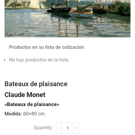
Productos en su lista de cotización
No hay productos en la lista
Bateaux de plaisance
Claude Monet
«Bateaux de plaisance»
Medida
: 60×80 cm.
Bateaux
de