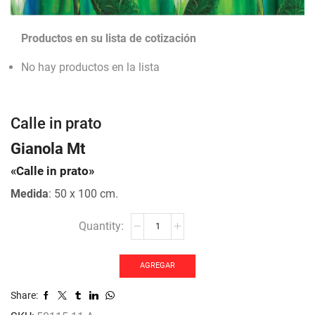
Productos en su lista de cotización
No hay productos en la lista
Calle in prato
Gianola Mt
«Calle in prato»
Medida
: 50 x 100 cm.
Calle
in
prato
cantidad
AGREGAR
Share: