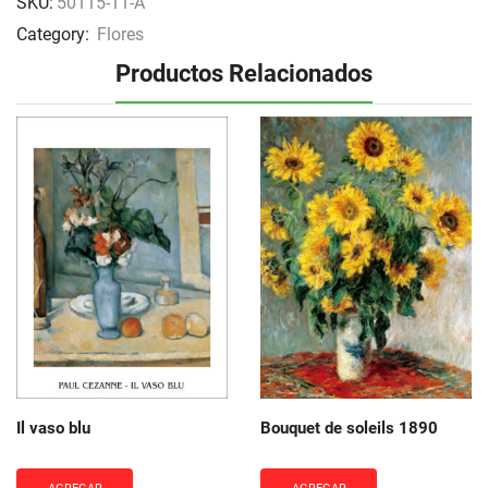
SKU:
50115-11-A
Category:
Flores
Productos Relacionados
Il vaso blu
Bouquet de soleils 1890