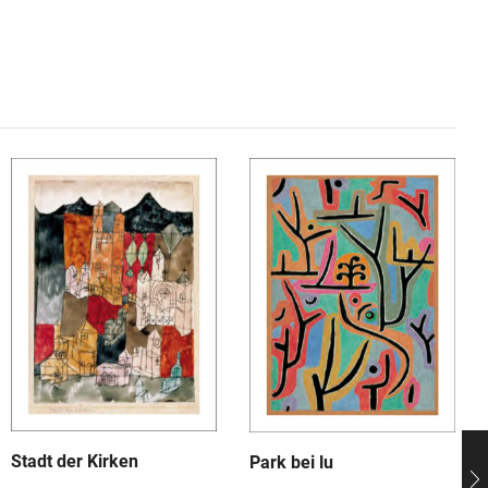
Stadt der Kirken
Park bei lu