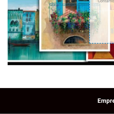
Contamos
Empre