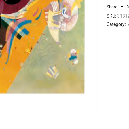
cantidad
Share:
SKU:
3131
Category: