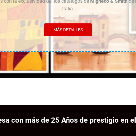
 con la exclusividad del los catálogos de
Migneco & Smith
de 
Italia.
MÁS DETALLES
sa con más de 25 Años de prestigio en el