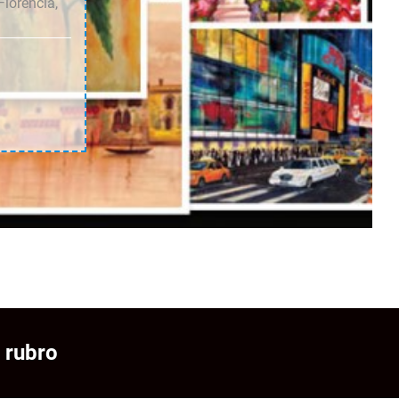
Florencia,
 rubro