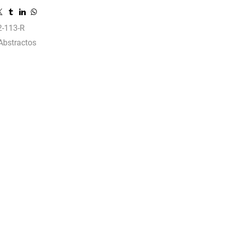
2-113-R
Abstractos