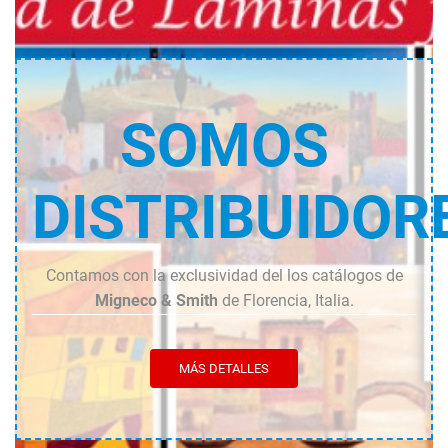
SOMOS
DISTRIBUIDOR
Contamos con la exclusividad del los catálogos de
Migneco & Smith
de Florencia, Italia.
MÁS DETALLES