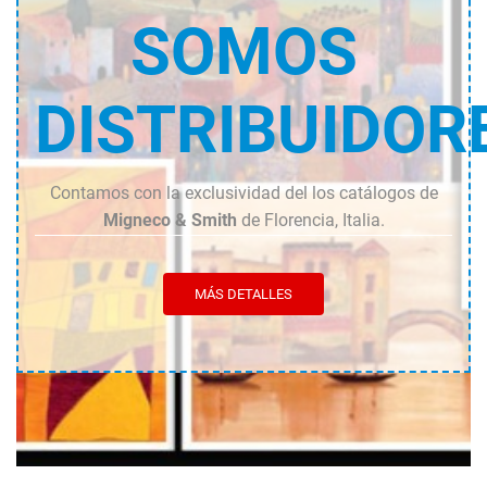
SOMOS
DISTRIBUIDOR
Contamos con la exclusividad del los catálogos de
Migneco & Smith
de Florencia, Italia.
MÁS DETALLES