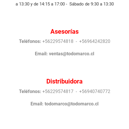
a 13:30 y de 14:15 a 17:00 - Sábado de 9:30 a 13:30
Asesorías
Teléfonos:
+56229574818 - +56964242820
Email:
ventas@todomarco.cl
Distribuidora
Teléfonos:
+56229574817 - +56940740772
Email:
todomarco@todomarco.cl