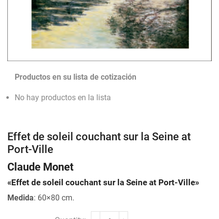
Productos en su lista de cotización
No hay productos en la lista
Effet de soleil couchant sur la Seine at
Port-Ville
Claude Monet
«Effet de soleil couchant sur la Seine at Port-Ville»
Medida
: 60×80 cm.
Effet