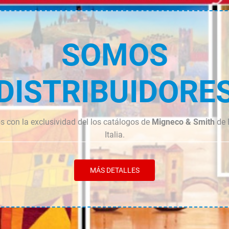
Plus
cantidad
SOMOS
DISTRIBUIDORE
 con la exclusividad del los catálogos de
Migneco & Smith
de 
Italia.
MÁS DETALLES