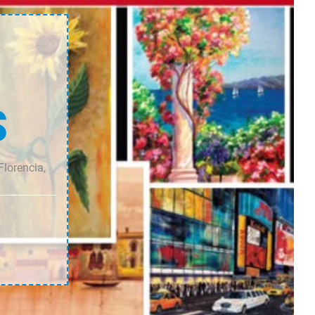
S
Florencia,