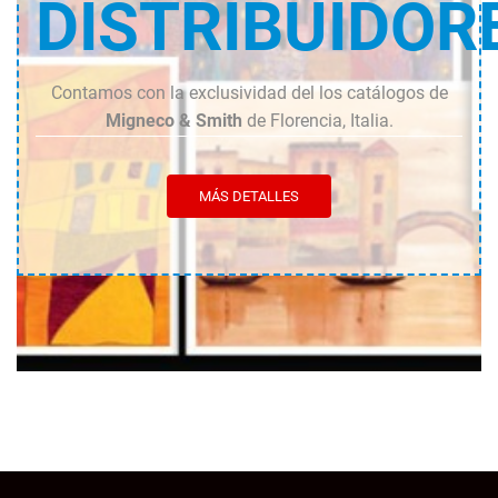
DISTRIBUIDOR
Contamos con la exclusividad del los catálogos de
Migneco & Smith
de Florencia, Italia.
MÁS DETALLES