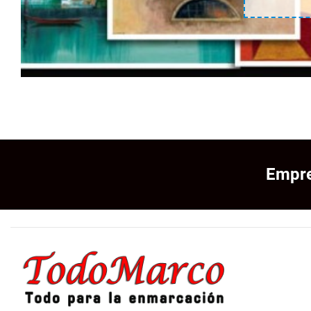
Empre