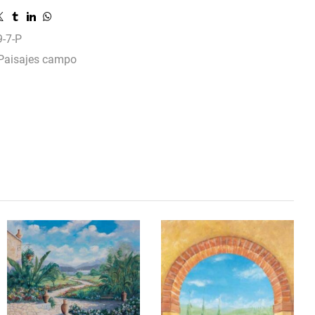
-7-P
Paisajes campo