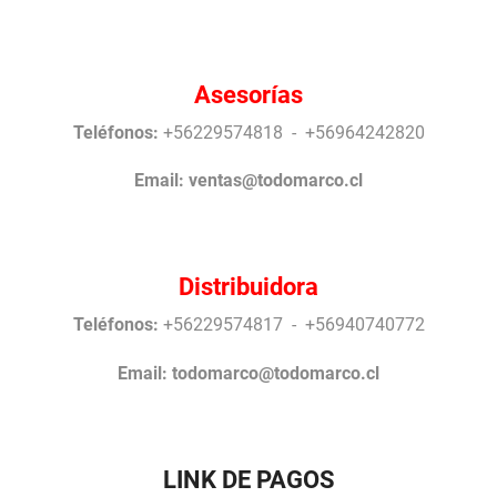
Asesorías
Teléfonos:
+56229574818 - +56964242820
Email:
ventas@todomarco.cl
Distribuidora
Teléfonos:
+56229574817 - +56940740772
Email:
todomarco@todomarco.cl
LINK DE PAGOS