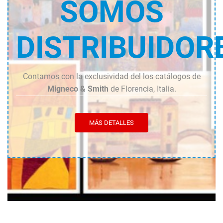
SOMOS
DISTRIBUIDOR
Contamos con la exclusividad del los catálogos de
Migneco & Smith
de Florencia, Italia.
MÁS DETALLES