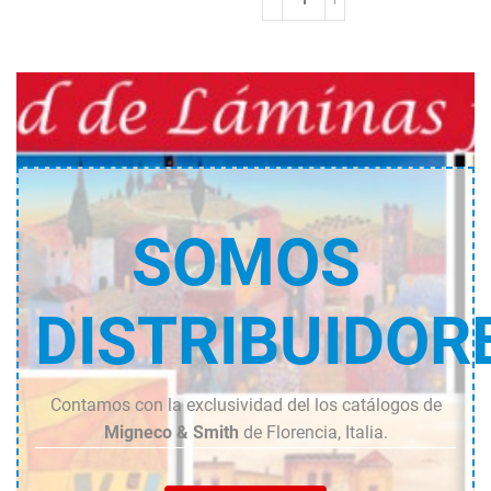
Fiori
cantidad
SOMOS
DISTRIBUIDOR
Contamos con la exclusividad del los catálogos de
Migneco & Smith
de Florencia, Italia.