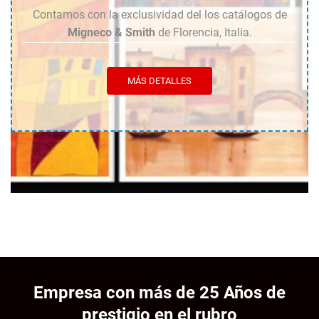
Contamos con la exclusividad del los catálogos de
Migneco & Smith
de Florencia, Italia.
MÁS DETALLES
Empresa con más de 25 Años de
prestigio en el rubro