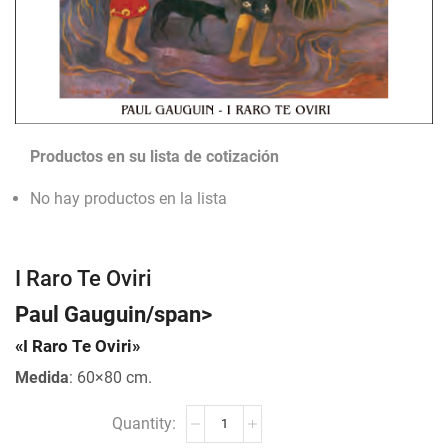
Productos en su lista de cotización
No hay productos en la lista
I Raro Te Oviri
Paul Gauguin/span>
«I Raro Te Oviri»
Medida
: 60×80 cm.
I
Raro