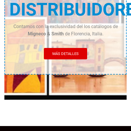
DISTRIBUIDOR
Contamos con la exclusividad del los catálogos de
Migneco & Smith
de Florencia, Italia.
MÁS DETALLES