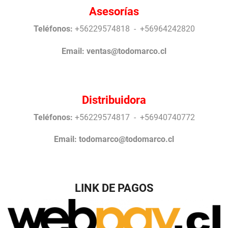
Asesorías
Teléfonos:
+56229574818 - +56964242820
Email:
ventas@todomarco.cl
Distribuidora
Teléfonos:
+56229574817 - +56940740772
Email:
todomarco@todomarco.cl
LINK DE PAGOS