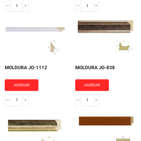
MOLDURA
MOLDURA
JO-
JO-
1151
1146
cantidad
cantidad
MOLDURA JO-1112
MOLDURA JO-838
AGREGAR
AGREGAR
MOLDURA
MOLDURA
JO-
JO-
1112
838
cantidad
cantidad