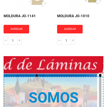
MOLDURA JO-1141
MOLDURA JO-1010
AGREGAR
AGREGAR
MOLDURA
MOLDURA
JO-
JO-
1141
1010
cantidad
cantidad
SOMOS