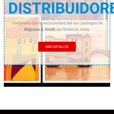
DISTRIBUIDOR
Contamos con la exclusividad del los catálogos de
Migneco & Smith
de Florencia, Italia.
MÁS DETALLES