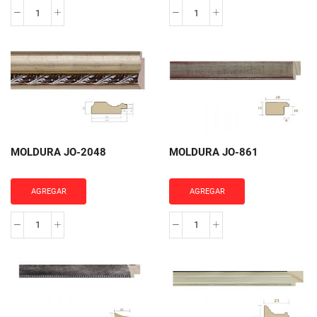
MOLDURA
MOLDURA
JO-
JO-
870
1159
cantidad
cantidad
MOLDURA JO-2048
MOLDURA JO-861
AGREGAR
AGREGAR
MOLDURA
MOLDURA
JO-
JO-
2048
861
cantidad
cantidad