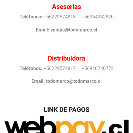
Asesorías
Teléfonos:
+56229574818 - +56964242820
Email:
ventas@todomarco.cl
Distribuidora
Teléfonos:
+56229574817 - +56940740772
Email:
todomarco@todomarco.cl
LINK DE PAGOS