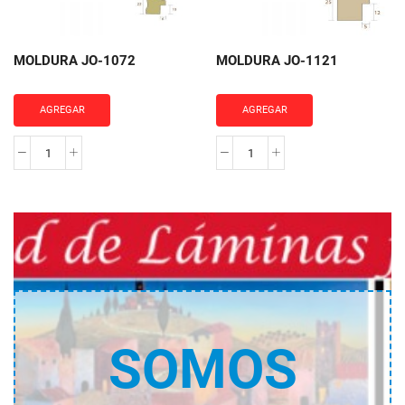
MOLDURA JO-1072
MOLDURA JO-1121
AGREGAR
AGREGAR
MOLDURA
MOLDURA
JO-
JO-
1072
1121
cantidad
cantidad
SOMOS