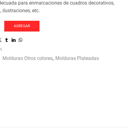
decuada para enmarcaciones de cuadros decorativos,
, ilustraciones, etc.
AGREGAR
m
:
Molduras Otros colores
,
Molduras Plateadas