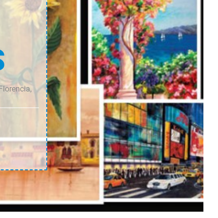
S
Florencia,