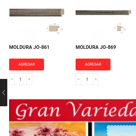
MOLDURA JO-861
MOLDURA JO-869
AGREGAR
AGREGAR
MOLDURA
MOLDURA
JO-
JO-
861
869
cantidad
cantidad