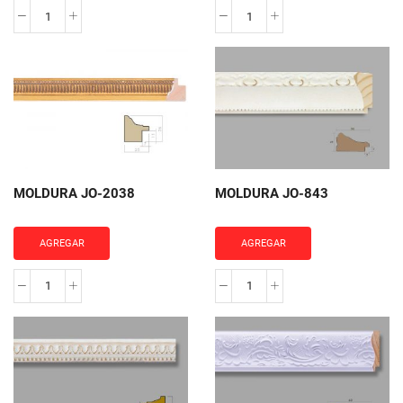
MOLDURA
MOLDURA
JO-
JO-
2007
2040
cantidad
cantidad
MOLDURA JO-2038
MOLDURA JO-843
AGREGAR
AGREGAR
MOLDURA
MOLDURA
JO-
JO-
2038
843
cantidad
cantidad