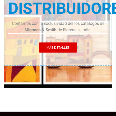
DISTRIBUIDOR
Contamos con la exclusividad del los catálogos de
Migneco & Smith
de Florencia, Italia.
MÁS DETALLES