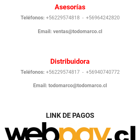
Asesorías
Teléfonos:
+56229574818 - +56964242820
Email:
ventas@todomarco.cl
Distribuidora
Teléfonos:
+56229574817 - +56940740772
Email:
todomarco@todomarco.cl
LINK DE PAGOS