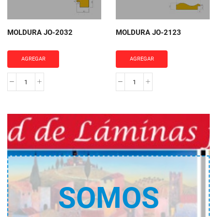
MOLDURA JO-2032
MOLDURA JO-2123
AGREGAR
AGREGAR
MOLDURA
MOLDURA
JO-
JO-
2032
2123
cantidad
cantidad
SOMOS