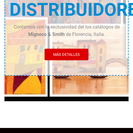
DISTRIBUIDOR
Contamos con la exclusividad del los catálogos de
Migneco & Smith
de Florencia, Italia.
MÁS DETALLES