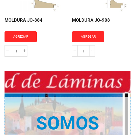
MOLDURA JO-884
MOLDURA JO-908
AGREGAR
AGREGAR
MOLDURA
MOLDURA
JO-
JO-
884
908
cantidad
cantidad
SOMOS