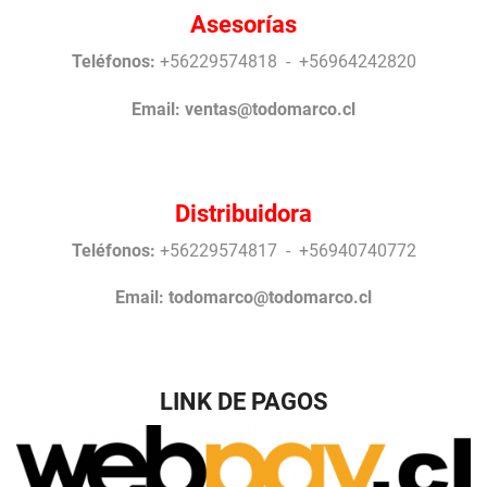
Asesorías
Teléfonos:
+56229574818 - +56964242820
Email:
ventas@todomarco.cl
Distribuidora
Teléfonos:
+56229574817 - +56940740772
Email:
todomarco@todomarco.cl
LINK DE PAGOS