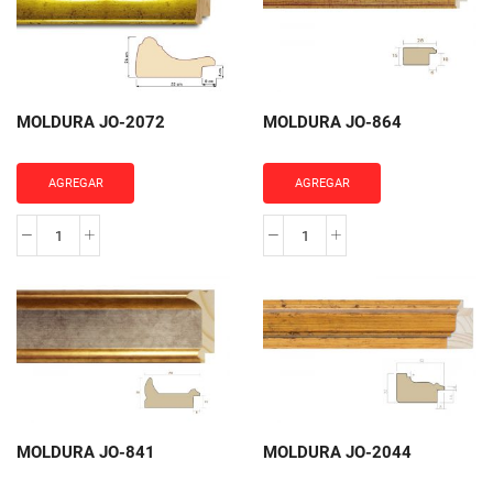
MOLDURA JO-2072
MOLDURA JO-864
AGREGAR
AGREGAR
MOLDURA
MOLDURA
JO-
JO-
2072
864
cantidad
cantidad
MOLDURA JO-841
MOLDURA JO-2044