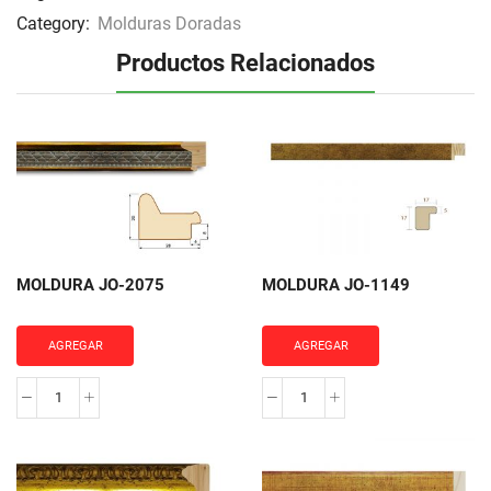
Category:
Molduras Doradas
Productos Relacionados
MOLDURA JO-2075
MOLDURA JO-1149
AGREGAR
AGREGAR
MOLDURA
MOLDURA
JO-
JO-
2075
1149
cantidad
cantidad