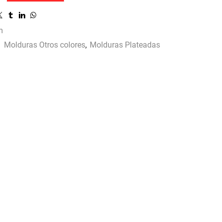
m
:
Molduras Otros colores
,
Molduras Plateadas