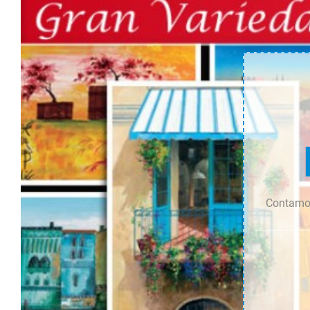
cantidad
cantidad
Contamos