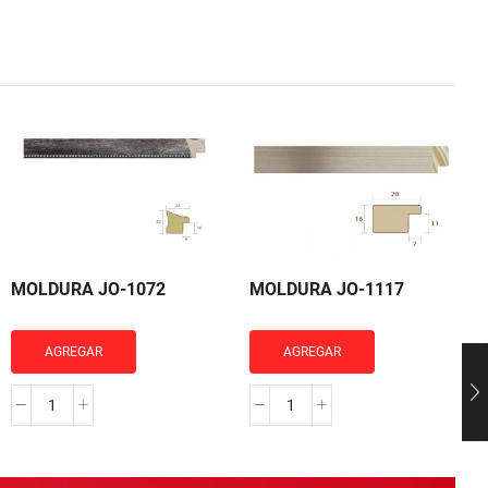
MOLDURA JO-1072
MOLDURA JO-1117
AGREGAR
AGREGAR
MOLDURA
MOLDURA
JO-
JO-
1072
1117