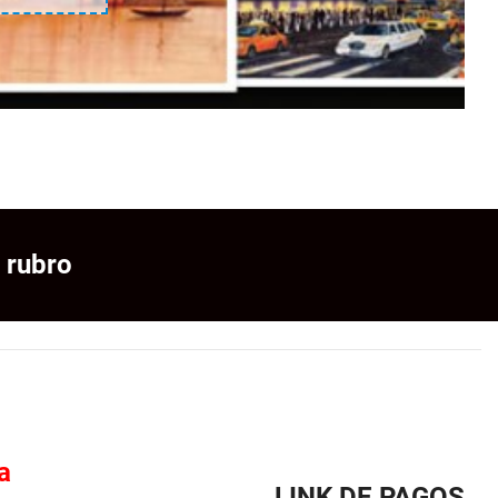
 rubro
a
LINK DE PAGOS