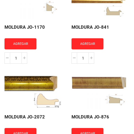
MOLDURA JO-1170
MOLDURA JO-841
AGREGAR
AGREGAR
MOLDURA
MOLDURA
JO-
JO-
1170
841
cantidad
cantidad
MOLDURA JO-2072
MOLDURA JO-876
AGREGAR
AGREGAR