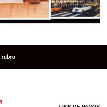
 rubro
a
LINK DE PAGOS