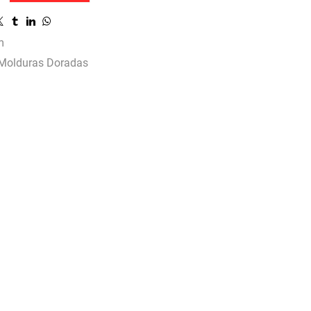
m
Molduras Doradas