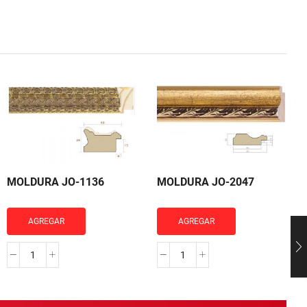
MOLDURA JO-1136
MOLDURA JO-2047
AGREGAR
AGREGAR
MOLDURA
MOLDURA
JO-
JO-
1136
2047