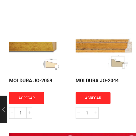
MOLDURA JO-2059
MOLDURA JO-2044
AGREGAR
AGREGAR
MOLDURA
MOLDURA
JO-
JO-
2059
2044