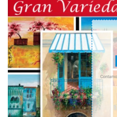
cantidad
cantidad
Contamos