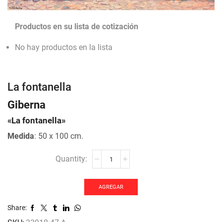
Productos en su lista de cotización
No hay productos en la lista
La fontanella
Giberna
«La fontanella»
Medida
: 50 x 100 cm.
La
fontanella
cantidad
AGREGAR
Share: