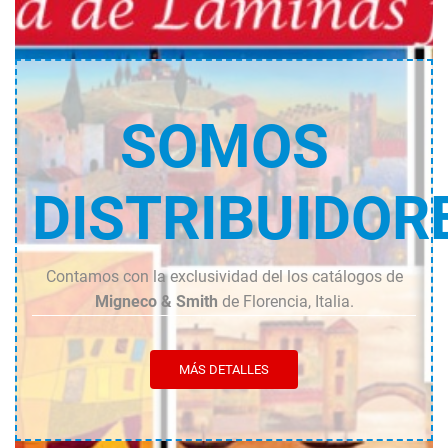
SOMOS
DISTRIBUIDOR
Contamos con la exclusividad del los catálogos de
Migneco & Smith
de Florencia, Italia.
MÁS DETALLES