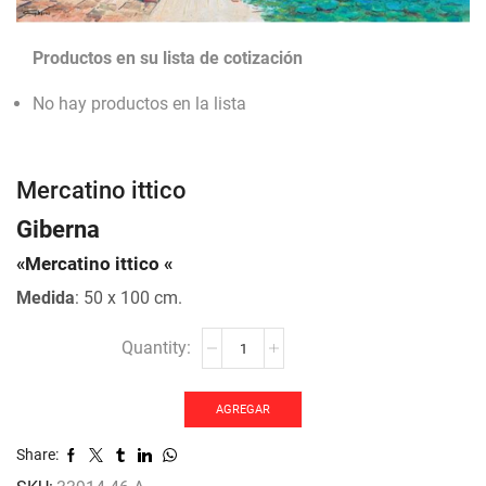
Productos en su lista de cotización
No hay productos en la lista
Mercatino ittico
Giberna
«Mercatino ittico «
Medida
: 50 x 100 cm.
Mercatino
ittico
cantidad
AGREGAR
Share: