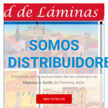
SOMOS
DISTRIBUIDOR
Contamos con la exclusividad del los catálogos de
Migneco & Smith
de Florencia, Italia.
MÁS DETALLES