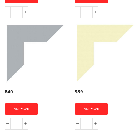
871
856
cantidad
cantidad
840
989
AGREGAR
AGREGAR
840
989
cantidad
cantidad