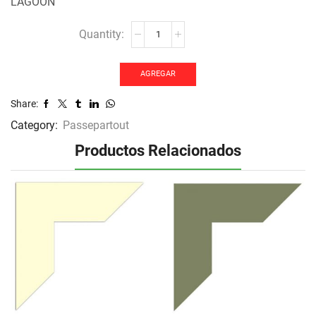
LAGOON
Passepartout-
540
cantidad
AGREGAR
Share:
Category:
Passepartout
Productos Relacionados