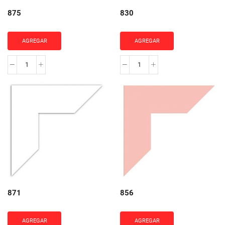
875
830
AGREGAR
AGREGAR
875
830
cantidad
cantidad
871
856
AGREGAR
AGREGAR