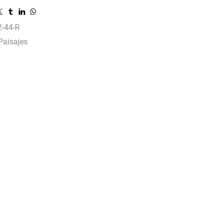
-44-R
Paisajes