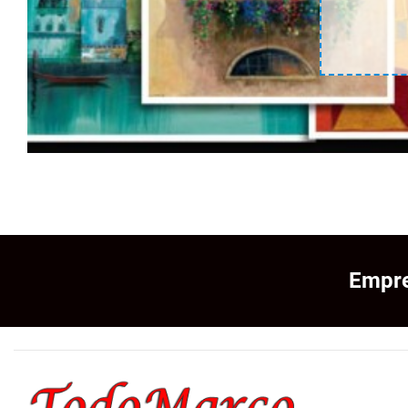
Empre