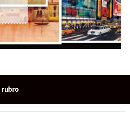
 rubro