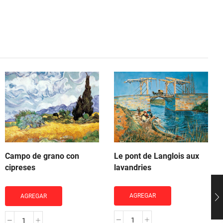
Le pont de Langlois aux
Campo de grano con
lavandries
cipreses
AGREGAR
AGREGAR