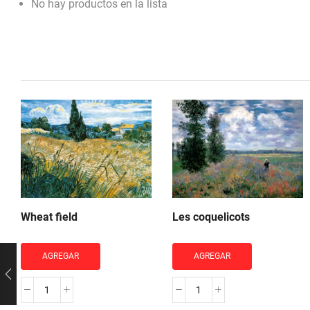
No hay productos en la lista
Wheat field
Les coquelicots
AGREGAR
AGREGAR
Wheat
Les