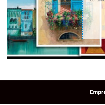
Contamos
Empre