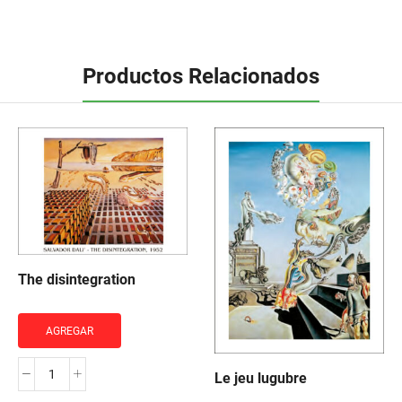
Productos Relacionados
The disintegration
AGREGAR
Le jeu lugubre
The