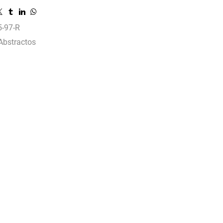
-97-R
Abstractos