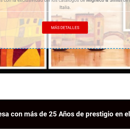
 con la exclusividad del los catálogos de
Migneco & Smith
de 
Italia.
MÁS DETALLES
sa con más de 25 Años de prestigio en el