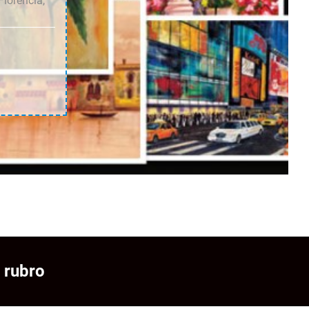
Florencia,
 rubro