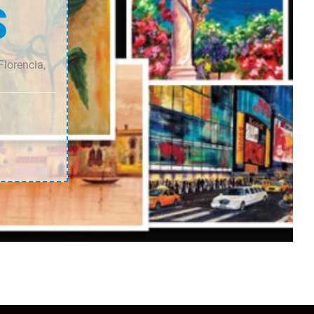
S
Florencia,