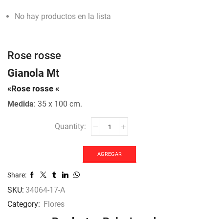
No hay productos en la lista
Rose rosse
Gianola Mt
«Rose rosse «
Medida
: 35 x 100 cm.
Rose
rosse
cantidad
AGREGAR
Share:
SKU:
34064-17-A
Category:
Flores