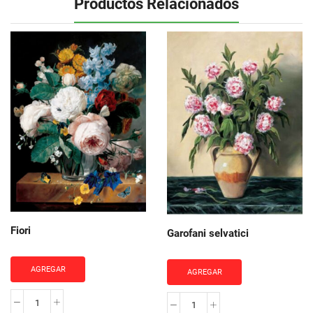
Productos Relacionados
Fiori
Garofani selvatici
AGREGAR
AGREGAR
Fiori
Garofani