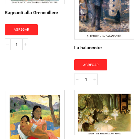
Bagnanti alla Grenouillere
AGREGAR
Bagnanti
La balancoire
alla
Grenouillere
AGREGAR
cantidad
La
balancoire
cantidad