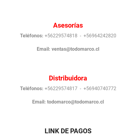
Asesorías
Teléfonos:
+56229574818 - +56964242820
Email:
ventas@todomarco.cl
Distribuidora
Teléfonos:
+56229574817 - +56940740772
Email:
todomarco@todomarco.cl
LINK DE PAGOS