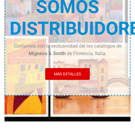
SOMOS
DISTRIBUIDOR
Contamos con la exclusividad del los catálogos de
Migneco & Smith
de Florencia, Italia.
MÁS DETALLES