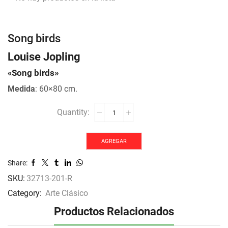
Song birds
Louise Jopling
«Song birds»
Medida
: 60×80 cm.
Song
birds
cantidad
AGREGAR
Share:
SKU:
32713-201-R
Category:
Arte Clásico
Productos Relacionados