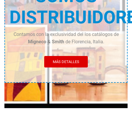
DISTRIBUIDOR
Contamos con la exclusividad del los catálogos de
Migneco & Smith
de Florencia, Italia.
MÁS DETALLES