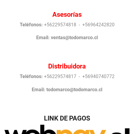
Asesorías
Teléfonos:
+56229574818 - +56964242820
Email:
ventas@todomarco.cl
Distribuidora
Teléfonos:
+56229574817 - +56940740772
Email:
todomarco@todomarco.cl
LINK DE PAGOS