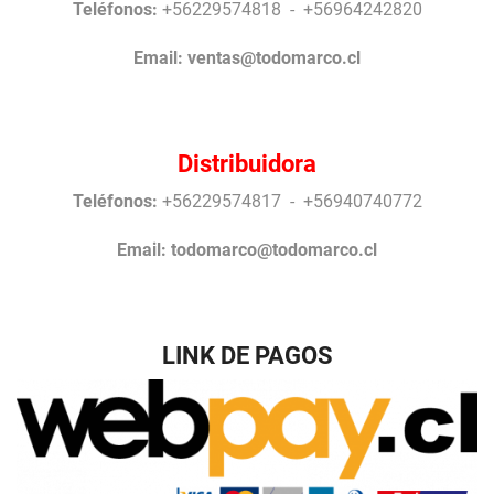
Teléfonos:
+56229574818 - +56964242820
Email:
ventas@todomarco.cl
Distribuidora
Teléfonos:
+56229574817 - +56940740772
Email:
todomarco@todomarco.cl
LINK DE PAGOS