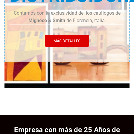
Contamos con la exclusividad del los catálogos de
Migneco & Smith
de Florencia, Italia.
MÁS DETALLES
Empresa con más de 25 Años de