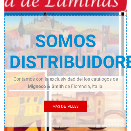
SOMOS
DISTRIBUIDOR
Contamos con la exclusividad del los catálogos de
Migneco & Smith
de Florencia, Italia.
MÁS DETALLES