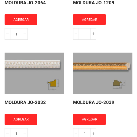
MOLDURA JO-2064
MOLDURA JO-1209
AGREGAR
AGREGAR
MOLDURA
MOLDURA
JO-
JO-
2064
1209
cantidad
cantidad
MOLDURA JO-2032
MOLDURA JO-2039
AGREGAR
AGREGAR
MOLDURA
MOLDURA