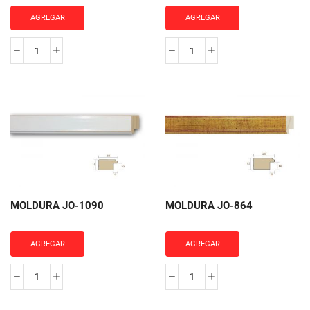
AGREGAR
AGREGAR
MOLDURA
MOLDURA
JO-
JO-
2089
2075
cantidad
cantidad
MOLDURA JO-1090
MOLDURA JO-864
AGREGAR
AGREGAR
MOLDURA
MOLDURA
JO-
JO-