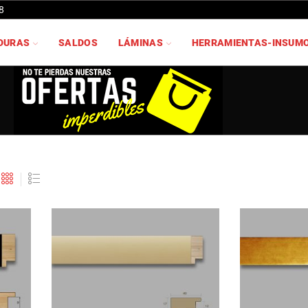
8
DURAS
SALDOS
LÁMINAS
HERRAMIENTAS-INSUM