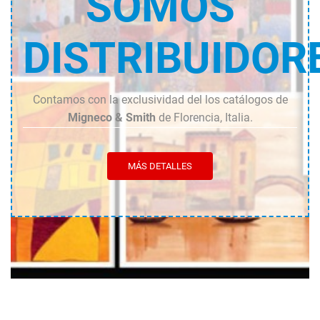
SOMOS
DISTRIBUIDOR
Contamos con la exclusividad del los catálogos de
Migneco & Smith
de Florencia, Italia.
MÁS DETALLES