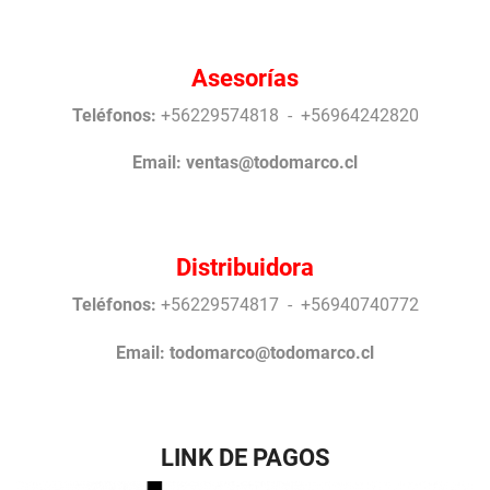
Asesorías
Teléfonos:
+56229574818 - +56964242820
Email:
ventas@todomarco.cl
Distribuidora
Teléfonos:
+56229574817 - +56940740772
Email:
todomarco@todomarco.cl
LINK DE PAGOS