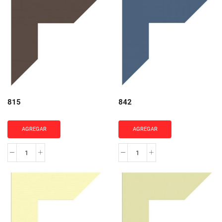
815
842
AGREGAR
AGREGAR
815
842
cantidad
cantidad