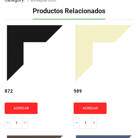
Productos Relacionados
872
989
AGREGAR
AGREGAR
872
989
cantidad
cantidad