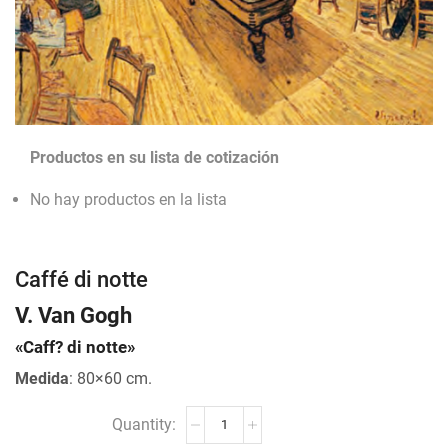
Productos en su lista de cotización
No hay productos en la lista
Caffé di notte
V. Van Gogh
«Caff? di notte»
Medida
: 80×60 cm.
Caffé
di