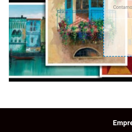
Contamos
Empre