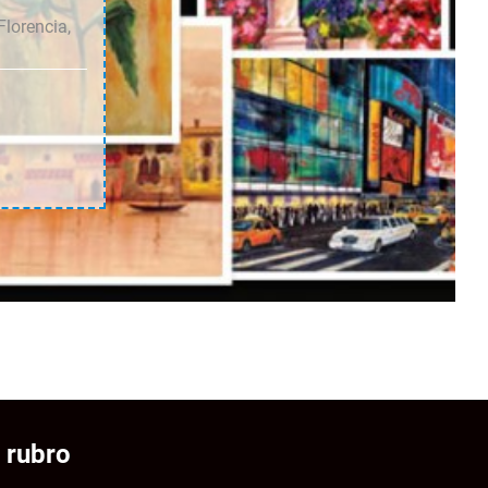
Florencia,
 rubro