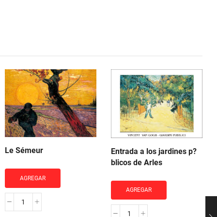
Le Sémeur
Entrada a los jardines p?
blicos de Arles
AGREGAR
AGREGAR
Le