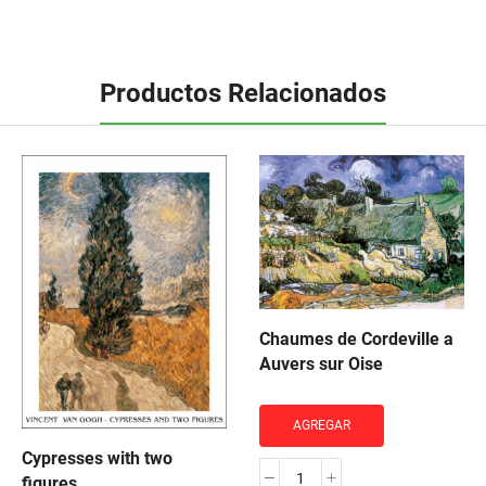
Productos Relacionados
Chaumes de Cordeville a
Auvers sur Oise
AGREGAR
Cypresses with two
figures