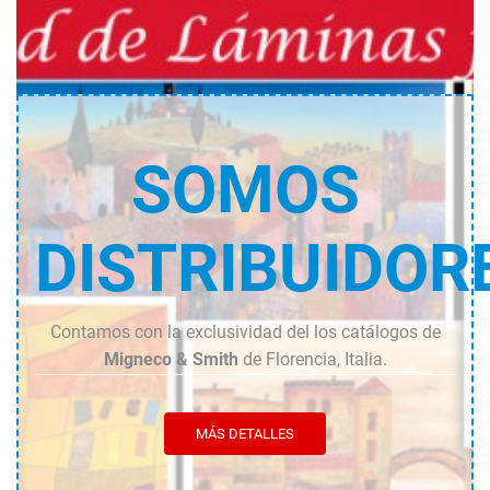
cantidad
SOMOS
DISTRIBUIDOR
Contamos con la exclusividad del los catálogos de
Migneco & Smith
de Florencia, Italia.
MÁS DETALLES