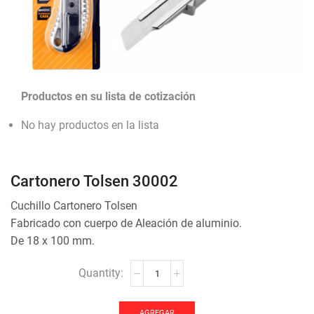
Productos en su lista de cotización
No hay productos en la lista
Cartonero Tolsen 30002
Cuchillo Cartonero Tolsen
Fabricado con cuerpo de Aleación de aluminio.
De 18 x 100 mm.
Cartonero
Tolsen
30002
cantidad
AGREGAR