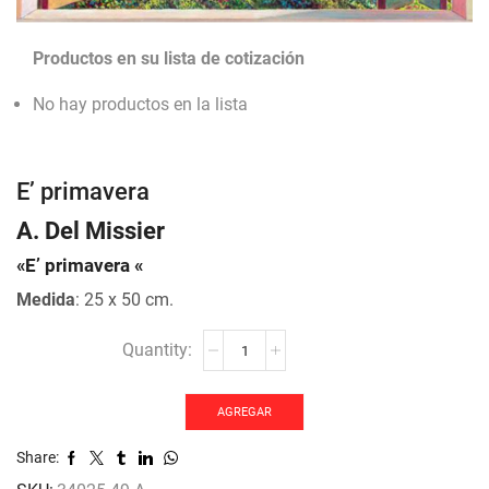
Productos en su lista de cotización
No hay productos en la lista
E’ primavera
A. Del Missier
«E’ primavera «
Medida
: 25 x 50 cm.
E'
primavera
cantidad
AGREGAR
Share: