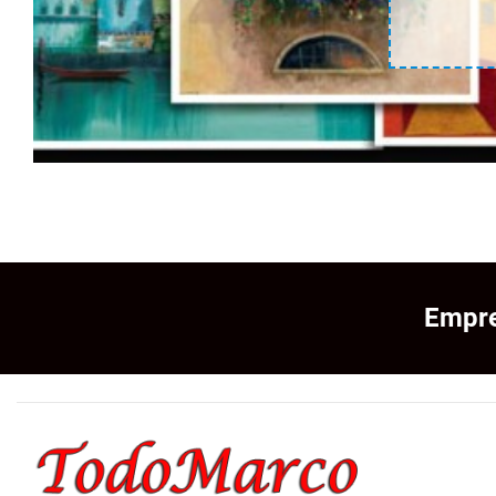
Empre