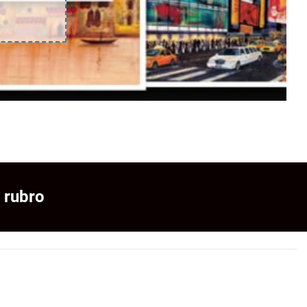
 rubro