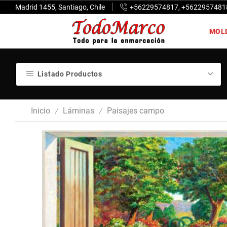
Madrid 1455, Santiago, Chile
+56229574817, +5622957481
MOL
Listado Productos
Inicio
Láminas
Paisajes campo
/
/