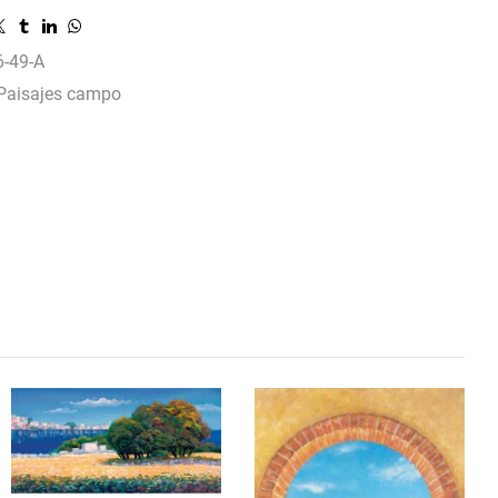
-49-A
Paisajes campo