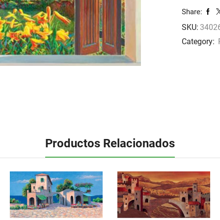
cantidad
Share:
SKU:
34026
Category:
Productos Relacionados