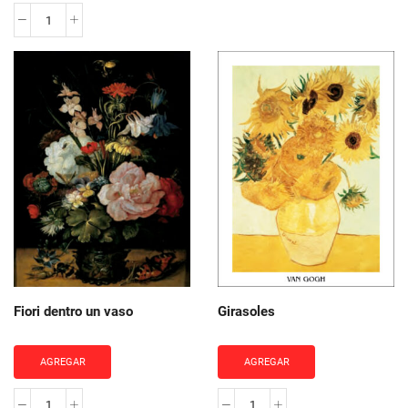
Girasoli
cantidad
Fiori dentro un vaso
Girasoles
AGREGAR
AGREGAR