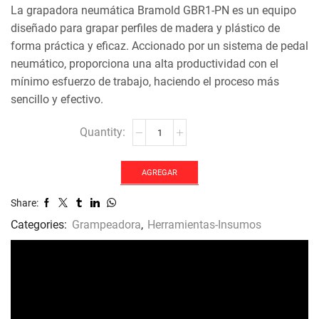
La grapadora neumática Bramold GBR1-PN es un equipo
diseñado para grapar perfiles de madera y plástico de
forma práctica y eficaz. Accionado por un sistema de pedal
neumático, proporciona una alta productividad con el
mínimo esfuerzo de trabajo, haciendo el proceso más
sencillo y efectivo.
GRAMPEADORA
NEUMATICA
GBR-
1
AGREGAR
PN
Share:
cantidad
Categories:
Grampeadora
,
Herramientas-Insumos