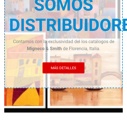
SOMOS
DISTRIBUIDOR
Contamos con la exclusividad del los catálogos de
Migneco & Smith
de Florencia, Italia.
MÁS DETALLES