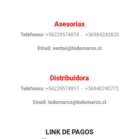
Asesorías
Teléfonos:
+56229574818 - +56964242820
Email:
ventas@todomarco.cl
Distribuidora
Teléfonos:
+56229574817 - +56940740772
Email:
todomarco@todomarco.cl
LINK DE PAGOS