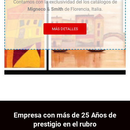
Contamos con la exclusividad del los catálogos de
Migneco & Smith
de Florencia, Italia.
MÁS DETALLES
Empresa con más de 25 Años de
prestigio en el rubro